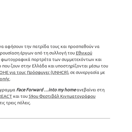
να αφήσουν την πατρίδα τους και προσπαθούν να
αρουσίαση έργων από τη συλλογή του
Εθνικού
τα φωτογραφικά πορτρέτα των συμμετεχόντων και
 που ζουν στην Ελλάδα και υποστηρίζονται μέσω του
ΟΗΕ για τους Πρόσφυγες (UNHCR)
,
σε συνεργασία με
ροπής
.
ρόγραμμα
Face Forward …into my home
ανεβαίνει στη
REACT
και του
59ου Φεστιβάλ Κινηματογράφου
ς τρεις πόλεις.