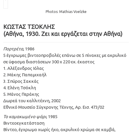
Photos: Mathias Voelzke
ΚΩΣΤΑΣ ΤΣΟΚΛΗΣ
(Αθήνα, 1930. Ζει και εργάζεται στην Αθήνα)
Πορτρέτα
, 1986
5 έγχρωμες βιντεοπροβολές επάνω σε 5 πίνακες με ακρυλικό
σε ύφασμα διαστάσεων 300 x 220 εκ. έκαστος
1. Αλέξανδρος Ιόλας
2. Μάκης Παπαμιχαήλ
3. Σπύρος Σακκάς
4. Ελένη Τσόκλη
5. Μάνος Περάκης
Δωρεά του καλλιτέχνη, 2002
Εθνικό Μουσείο Σύγχρονης Τέχνης, Aρ. Εισ. 473/02
Το καμακωμένο ψάρι
, 1985
Βιντεοεγκατάσταση
Βίντεο, έγχρωμο χωρίς ήχο, ακρυλικό χρώμα σε καμβά,