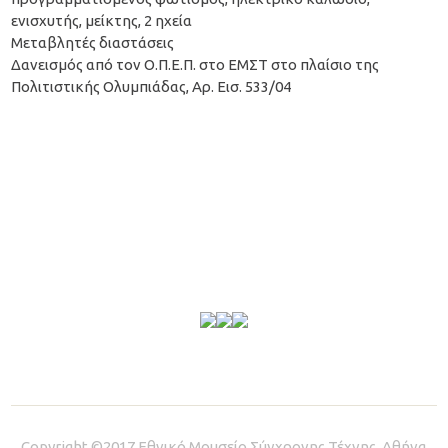
ενισχυτής, μείκτης, 2 ηχεία
Μεταβλητές διαστάσεις
Δανεισμός από τον Ο.Π.Ε.Π. στο ΕΜΣΤ στο πλαίσιο της
Πολιτιστικής Ολυμπιάδας, Αρ. Εισ. 533/04
Copyright ©2017 Εθνικό Μουσείο Σύγχρονης Τέχνης, Αθήνα