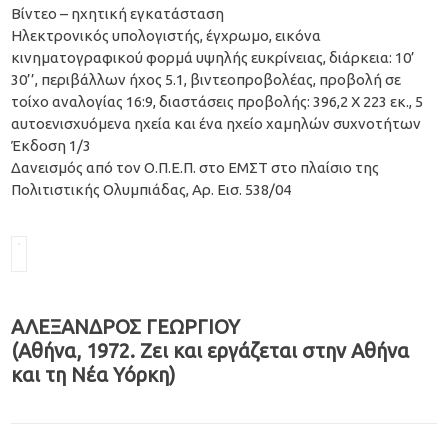
Βίντεο – ηχητική εγκατάσταση
Ηλεκτρονικός υπολογιστής, έγχρωμο, εικόνα
κινηματογραφικού φορμά υψηλής ευκρίνειας, διάρκεια: 10’
30’’, περιβάλλων ήχος 5.1, βιντεοπροβολέας, προβολή σε
τοίχο αναλογίας 16:9, διαστάσεις προβολής: 396,2 X 223 εκ., 5
αυτoενισχυόμενα ηχεία και ένα ηχείο χαμηλών συχνοτήτων
Έκδοση 1/3
Δανεισμός από τον Ο.Π.Ε.Π. στο ΕΜΣΤ στο πλαίσιο της
Πολιτιστικής Ολυμπιάδας, Αρ. Εισ. 538/04
ΑΛΕΞΑΝΔΡΟΣ ΓΕΩΡΓΙΟΥ
(Aθήνα, 1972. Ζει και εργάζεται στην Αθήνα
και τη Νέα Υόρκη)