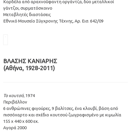
Κορδέλα από αραχνοΰφαντη οργάντζα, δύο μεταλλικοί
γάντζοι, συρματόσκοινο
Mεταβλητές διαστάσεις
Εθνικό Μουσείο Σύγχρονης Τέχνης, Αρ. Εισ. 642/09
ΒΛΑΣΗΣ ΚΑΝΙΑΡΗΣ
(Αθήνα, 1928-2011)
Το κουτσό
, 1974
Περιβάλλον
6 ανθρώπινες φιγούρες, 9 βαλίτσες, ένα κλουβί, βάση από
πισσόχαρτο και σχέδιο κουτσού ζωγραφισμένο με κιμωλία
155 x 440 x 600 εκ.
Αγορά 2000