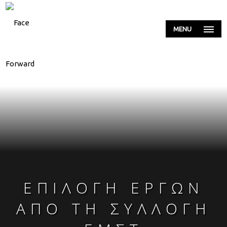
MENU
ΕΠΙΛΟΓΉ ΈΡΓΩΝ
ΑΠΌ ΤΗ ΣΥΛΛΟΓΉ