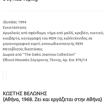
Slumber
, 1994
Εγκατάσταση
Αργαλειός από σφένδαμο, νήμα από μαλλί, κρεβάτι, νυχτικό,
κουβέρτα, καταγραφή του REM της καλλιτέχνιδας σε
μηχανογραφικό χαρτί, αποκωδικοποιητής REM
Μεταβλητές διαστάσεις
Δωρεά από “The Dakis Joannou Collection”
Εθνικό Μουσείο Σύγχρονης Τέχνης, Aρ. Εισ. 876/14
ΚΩΣΤΗΣ ΒΕΛΩΝΗΣ
(Αθήνα, 1968. Ζει και εργάζεται στην Αθήνα)