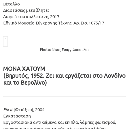
μέταλλο
Διαστάσεις μεταβλητές
Δωρεά του καλλιτέχνη, 2017
Εθνικό Μουσείο Σύγχρονης Τέχνης, Αρ. Εισ. 1075/17
Photo: Νίκος Ευαγγελόπουλος
ΜΟΝΑ ΧΑΤΟΥΜ
(Βηρυτός, 1952. Ζει και εργάζεται στο Λονδίνο
και το Βερολίνο)
Fix It
[Φτιάξτο], 2004
Εγκατάσταση
Εργοστασιακά αντικείμενα και έπιπλα, λάμπες φωτισμού,
προγραμματισμένος φωτισμός, ηλεκτρικό καλώδιο,