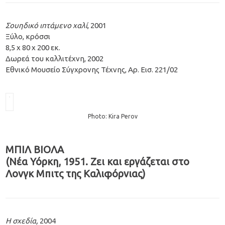
Σουηδικό ιπτάμενο χαλί
, 2001
Ξύλο, κρόσσι
8,5 x 80 x 200 εκ.
Δωρεά του καλλιτέχνη, 2002
Εθνικό Μουσείο Σύγχρονης Τέχνης, Αρ. Εισ. 221/02
Photo: Kira Perov
ΜΠΙΛ ΒΙΟΛΑ
(Νέα Υόρκη, 1951. Ζει και εργάζεται στο
Λονγκ Μπιτς της Καλιφόρνιας)
Η σχεδία,
2004