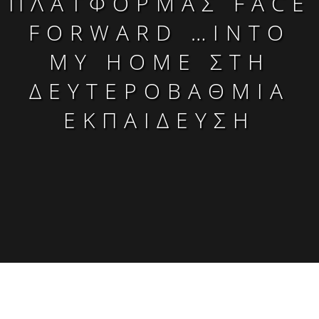
ΠΛΑΤΦΌΡΜΑΣ FACE
FORWARD …INTO
MY HOME ΣΤΗ
ΔΕΥΤΕΡΟΒΆΘΜΙΑ
ΕΚΠΑΊΔΕΥΣΗ