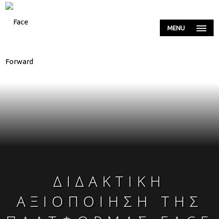
MENU
ΔΙΔΑΚΤΙΚΉ
ΑΞΙΟΠΟΊΗΣΗ ΤΗΣ